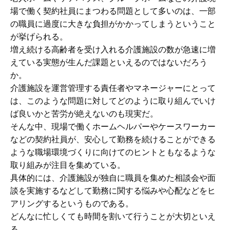
場で働く契約社員にまつわる問題として多いのは、一部
の職員に過度に大きな負担がかかってしまうということ
が挙げられる。
増え続ける高齢者を受け入れる介護施設の数が急速に増
えている実態が生んだ課題といえるのではないだろう
か。
介護施設を運営管理する責任者やマネージャーにとって
は、このような問題に対してどのように取り組んでいけ
ば良いかと苦労が絶えないのも現実だ。
そんな中、現場で働くホームヘルパーやケースワーカー
などの契約社員が、安心して勤務を続けることができる
ような職場環境づくりに向けてのヒントともなるような
取り組みが注目を集めている。
具体的には、介護施設が独自に職員を集めた相談会や面
談を実施するなどして勤務に関する悩みや心配などをヒ
アリングするというものである。
どんなに忙しくても時間を割いて行うことが大切といえ
る。